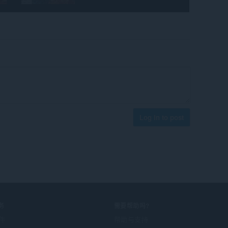
Log in to post
务
需要帮助吗?
件
帮助与支持