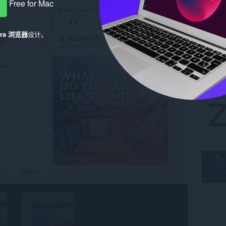
Free for Mac
era 浏览器
设计。