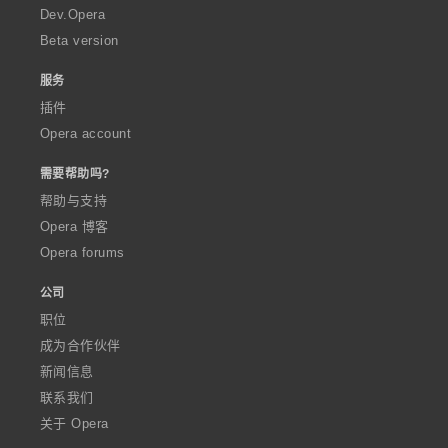
a
Dev.Opera
Beta version
服务
插件
Opera account
需要帮助吗?
帮助与支持
Opera 博客
Opera forums
公司
职位
成为合作伙伴
新闻信息
联系我们
关于 Opera