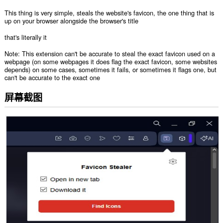
This thing is very simple, steals the website's favicon, the one thing that is
up on your browser alongside the browser's title
that's literally it
Note: This extension can't be accurate to steal the exact favicon used on a
webpage (on some webpages it does flag the exact favicon, some websites
depends) on some cases, sometimes it fails, or sometimes it flags one, but
can't be accurate to the exact one
屏幕截图