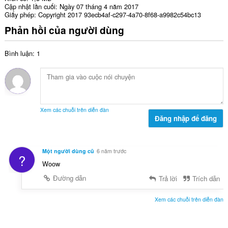
Cập nhật lần cuối
Ngày 07 tháng 4 năm 2017
Giấy phép
Copyright 2017 93ecb4af-c297-4a70-8f68-a9982c54bc13
Phản hồi của người dùng
Bình luận: 1
Xem các chuỗi trên diễn đàn
Đăng nhập để đăng
Một người dùng cũ
6 năm trước
?
Woow
Đường dẫn
Trả lời
Trích dẫn
Xem các chuỗi trên diễn đàn