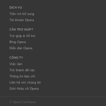
DỊCH VỤ
Tiện ích bổ sung
Tài khoản Opera
CẦN TRỢ GIÚP?
Trợ giúp & hỗ trợ
Blog Opera
Diễn đàn Opera
CÔNG TY
Việc làm
Trở thành đối tác
Thông tin báo chí
Liên hệ với chúng tôi
Giới thiệu về Opera
© Opera Software