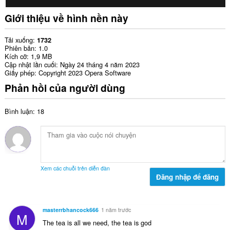
Giới thiệu về hình nền này
Tải xuống
1732
Phiên bản
1.0
Kích cỡ
1,9 MB
Cập nhật lần cuối
Ngày 24 tháng 4 năm 2023
Giấy phép
Copyright 2023 Opera Software
Phản hồi của người dùng
Bình luận: 18
Xem các chuỗi trên diễn đàn
Đăng nhập để đăng
masterrbhancock666
1 năm trước
M
The tea is all we need, the tea is god