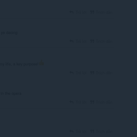
Trả lời
Trích dẫn
 ye dacing
Trả lời
Trích dẫn
my life, a key purpose!
Trả lời
Trích dẫn
in the opera
Trả lời
Trích dẫn
Trả lời
Trích dẫn