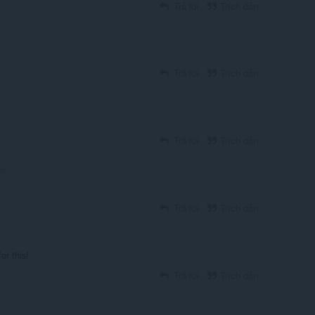
Trả lời
Trích dẫn
Trả lời
Trích dẫn
Trả lời
Trích dẫn
ớc
Trả lời
Trích dẫn
or this!
Trả lời
Trích dẫn