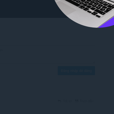
Đăng nhập để đăng
Trả lời
Trích dẫn