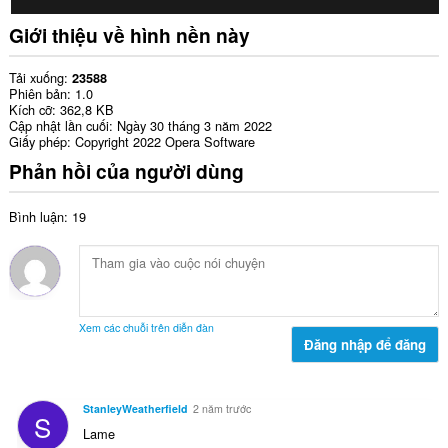
Giới thiệu về hình nền này
Tải xuống
23588
Phiên bản
1.0
Kích cỡ
362,8 KB
Cập nhật lần cuối
Ngày 30 tháng 3 năm 2022
Giấy phép
Copyright 2022 Opera Software
Phản hồi của người dùng
Bình luận: 19
Xem các chuỗi trên diễn đàn
Đăng nhập để đăng
StanleyWeatherfield
2 năm trước
S
Lame