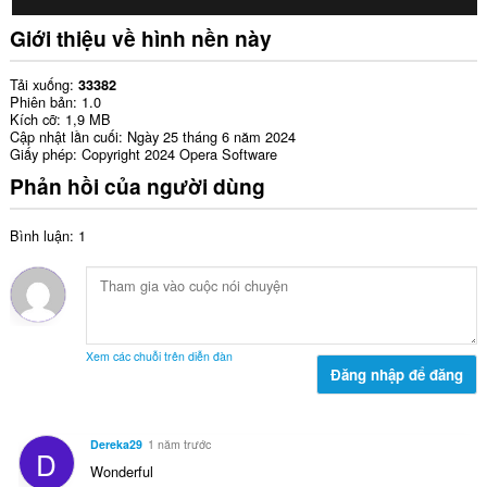
Giới thiệu về hình nền này
Tải xuống
33382
Phiên bản
1.0
Kích cỡ
1,9 MB
Cập nhật lần cuối
Ngày 25 tháng 6 năm 2024
Giấy phép
Copyright 2024 Opera Software
Phản hồi của người dùng
Bình luận: 1
Xem các chuỗi trên diễn đàn
Đăng nhập để đăng
Dereka29
1 năm trước
D
Wonderful