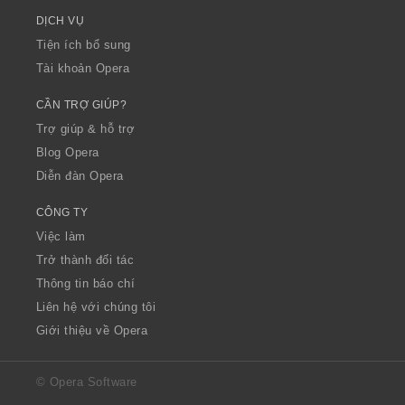
DỊCH VỤ
Tiện ích bổ sung
Tài khoản Opera
CẦN TRỢ GIÚP?
Trợ giúp & hỗ trợ
Blog Opera
Diễn đàn Opera
CÔNG TY
Việc làm
Trở thành đối tác
Thông tin báo chí
Liên hệ với chúng tôi
Giới thiệu về Opera
© Opera Software