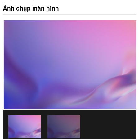
Ảnh chụp màn hình