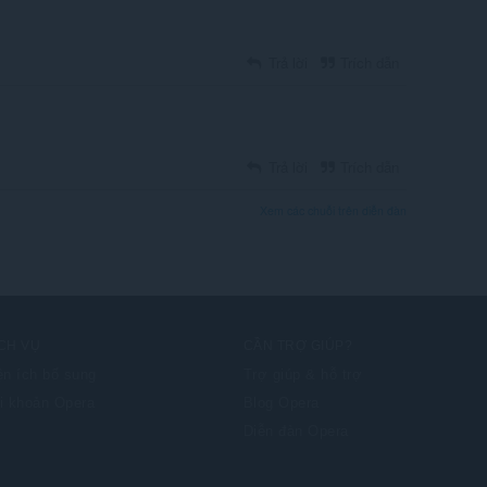
Trả lời
Trích dẫn
Trả lời
Trích dẫn
Xem các chuỗi trên diễn đàn
CH VỤ
CẦN TRỢ GIÚP?
ện ích bổ sung
Trợ giúp & hỗ trợ
i khoản Opera
Blog Opera
Diễn đàn Opera