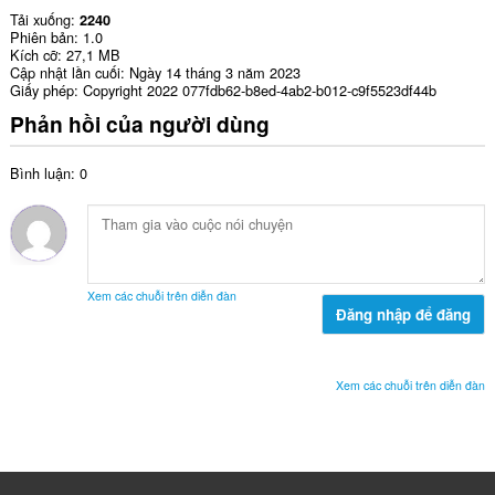
Tải xuống
2240
Phiên bản
1.0
Kích cỡ
27,1 MB
Cập nhật lần cuối
Ngày 14 tháng 3 năm 2023
Giấy phép
Copyright 2022 077fdb62-b8ed-4ab2-b012-c9f5523df44b
Phản hồi của người dùng
Bình luận: 0
Xem các chuỗi trên diễn đàn
Đăng nhập để đăng
Xem các chuỗi trên diễn đàn