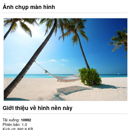
Ảnh chụp màn hình
Giới thiệu về hình nền này
Tải xuống
10992
Phiên bản
1.0
Kích cỡ
692,8 KB