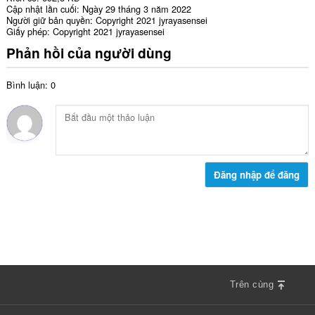
Cập nhật lần cuối
Ngày 29 tháng 3 năm 2022
Người giữ bản quyền
Copyright 2021 jyrayasensei
Giấy phép
Copyright 2021 jyrayasensei
Phản hồi của người dùng
Bình luận: 0
Đăng nhập để đăng
Trên cùng
F