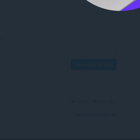
Đăng nhập để đăng
Trả lời
Trích dẫn
Xem các chuỗi trên diễn đàn