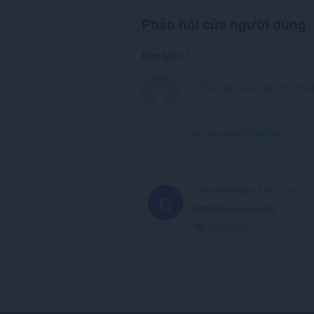
Phản hồi của người dùng
Bình luận: 1
Xem các chuỗi trên diễn đàn
Crunchi-worlde2
4 năm trước
C
trop beauuuuuuuuuu
Đường dẫn