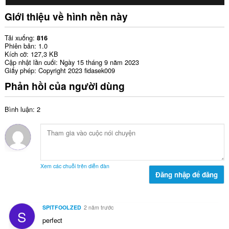
Giới thiệu về hình nền này
Tải xuống
816
Phiên bản
1.0
Kích cỡ
127,3 KB
Cập nhật lần cuối
Ngày 15 tháng 9 năm 2023
Giấy phép
Copyright 2023 fidasek009
Phản hồi của người dùng
Bình luận: 2
Xem các chuỗi trên diễn đàn
Đăng nhập để đăng
SPITFOOLZED
2 năm trước
S
perfect