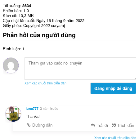
Tải xuống
8634
Phiên bản
1.0
Kích cỡ
10,3 MB
Cập nhật lần cuối
Ngày 16 tháng 9 năm 2022
Giấy phép
Copyright 2022 suryaraj
Phản hồi của người dùng
Bình luận: 1
Xem các chuỗi trên diễn đàn
Đăng nhập để đăng
luna777
3 năm trước
Thanks!
Đường dẫn
Trả lời
Trích dẫn
Xem các chuỗi trên diễn đàn