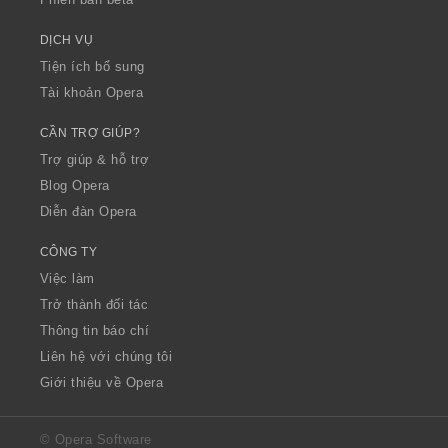
DỊCH VỤ
Tiện ích bổ sung
Tài khoản Opera
CẦN TRỢ GIÚP?
Trợ giúp & hỗ trợ
Blog Opera
Diễn đàn Opera
CÔNG TY
Việc làm
Trở thành đối tác
Thông tin báo chí
Liên hệ với chúng tôi
Giới thiệu về Opera
© Opera Software