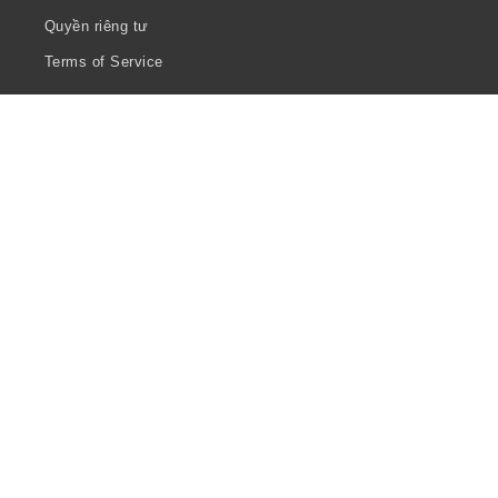
Quyền riêng tư
Terms of Service