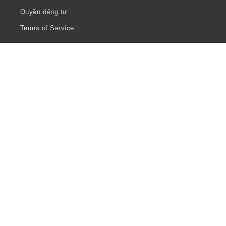
Quyền riêng tư
Terms of Service