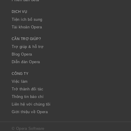
DỊCH VỤ
Tiện ích bổ sung
Tài khoản Opera
CẦN TRỢ GIÚP?
Trợ giúp & hỗ trợ
Blog Opera
Diễn đàn Opera
CÔNG TY
Việc làm
Trở thành đối tác
Thông tin báo chí
Liên hệ với chúng tôi
Giới thiệu về Opera
© Opera Software