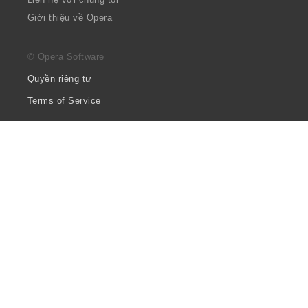
Giới thiệu về Opera
© Opera Software
Quyền riêng tư
Terms of Service