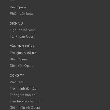
r
a
Dev.Opera
Phiên bản beta
DỊCH VỤ
Tiện ích bổ sung
Tài khoản Opera
CẦN TRỢ GIÚP?
Trợ giúp & hỗ trợ
Blog Opera
Diễn đàn Opera
CÔNG TY
Việc làm
Trở thành đối tác
Thông tin báo chí
Liên hệ với chúng tôi
Giới thiệu về Opera