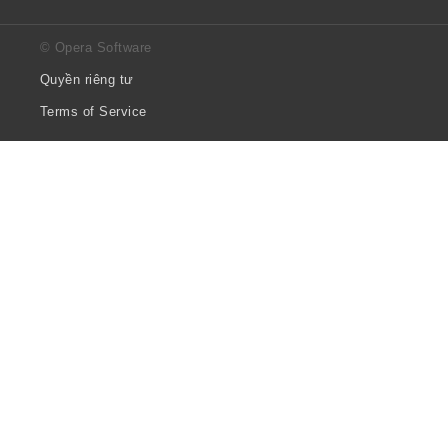
© Opera Software
Quyền riêng tư
Terms of Service