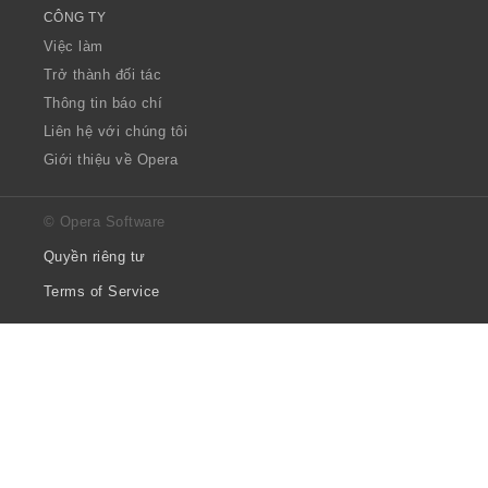
CÔNG TY
Việc làm
Trở thành đối tác
Thông tin báo chí
Liên hệ với chúng tôi
Giới thiệu về Opera
© Opera Software
Quyền riêng tư
Terms of Service