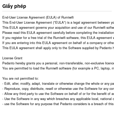
Giấy phép
End-User License Agreement (EULA) of Rumiwifi

This End-User License Agreement ("EULA") is a legal agreement between you
This EULA agreement governs your acquisition and use of our Rumiwifi software 
Please read this EULA agreement carefully before completing the installation p
If you register for a free trial of the Rumiwifi software, this EULA agreement
If you are entering into this EULA agreement on behalf of a company or other 
This EULA agreement shall apply only to the Software supplied by Pedanto her
License Grant

Pedanto hereby grants you a personal, non-transferable, non-exclusive licenc
You are permitted to load the Rumiwifi software (for example a PC, laptop, m
You are not permitted to:

- Edit, alter, modify, adapt, translate or otherwise change the whole or any 
- Reproduce, copy, distribute, resell or otherwise use the Software for any c
- Allow any third party to use the Software on behalf of or for the benefit of an
- Use the Software in any way which breaches any applicable local, national or
- use the Software for any purpose that Pedanto considers is a breach of th