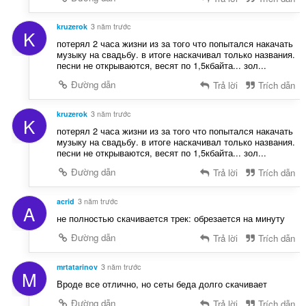
kruzerok
3 năm trước
K
потерял 2 часа жизни из за того что попытался накачать
музыку на свадьбу. в итоге наскачивал только названия.
песни не открываются, весят по 1,5кбайта... зол...
Đường dẫn
Trả lời
Trích dẫn
kruzerok
3 năm trước
K
потерял 2 часа жизни из за того что попытался накачать
музыку на свадьбу. в итоге наскачивал только названия.
песни не открываются, весят по 1,5кбайта... зол...
Đường dẫn
Trả lời
Trích dẫn
acrid
3 năm trước
A
не полностью скачивается трек: обрезается на минуту
Đường dẫn
Trả lời
Trích dẫn
mrtatarinov
3 năm trước
M
Вроде все отлично, но сеты беда долго скачивает
Đường dẫn
Trả lời
Trích dẫn