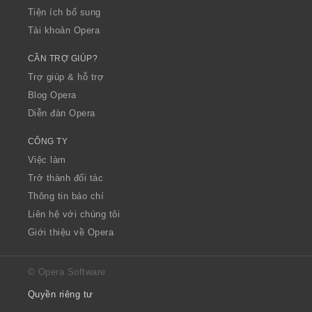
Tiện ích bổ sung
Tài khoản Opera
CẦN TRỢ GIÚP?
Trợ giúp & hỗ trợ
Blog Opera
Diễn đàn Opera
CÔNG TY
Việc làm
Trở thành đối tác
Thông tin báo chí
Liên hệ với chúng tôi
Giới thiệu về Opera
© Opera Software
Quyền riêng tư