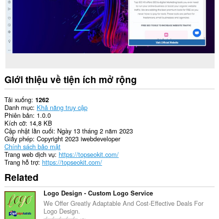
Giới thiệu về tiện ích mở rộng
Tải xuống
1262
Danh mục
Khả năng truy cập
Phiên bản
1.0.0
Kích cỡ
14,8 KB
Cập nhật lần cuối
Ngày 13 tháng 2 năm 2023
Giấy phép
Copyright 2023 iwebdeveloper
Chính sách bảo mật
Trang web dịch vụ
https://topseokit.com/
Trang hỗ trợ
https://topseokit.com/
Related
Logo Design - Custom Logo Service
We Offer Greatly Adaptable And Cost-Effective Deals For
Logo Design.