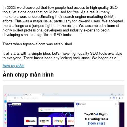
In 2022, we discovered that few people had access to high-quality SEO
tools, let alone ones that could be used for free. As a result, many
marketers were underestimating their search engine marketing (SEM)
efforts. This was a major issue, particularly for low-end users. We accepted
the challenge and jumped right into the action. We assembled a team of
highly skilled professional developers and industry experts to begin
developing small but significant SEO tools.
That's when topseokit.com was established.
It all starts with a simple idea: Let's make high-quality SEO tools available
to everyone. There hasn't been any looking back since! We began as a...
Hiển thị thêm
Ảnh chụp màn hình