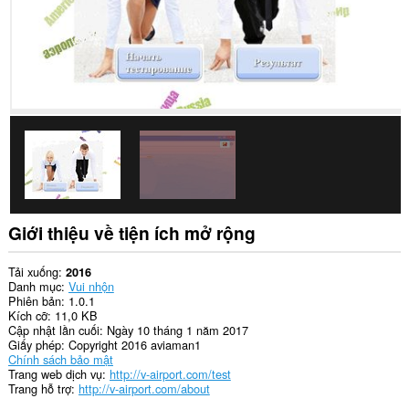
Giới thiệu về tiện ích mở rộng
Tải xuống
2016
Danh mục
Vui nhộn
Phiên bản
1.0.1
Kích cỡ
11,0 KB
Cập nhật lần cuối
Ngày 10 tháng 1 năm 2017
Giấy phép
Copyright 2016 aviaman1
Chính sách bảo mật
Trang web dịch vụ
http://v-airport.com/test
Trang hỗ trợ
http://v-airport.com/about