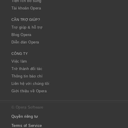
Tiện ích bổ sung
Tài khoản Opera
CẦN TRỢ GIÚP?
Trợ giúp & hỗ trợ
Blog Opera
Diễn đàn Opera
CÔNG TY
Việc làm
Trở thành đối tác
Thông tin báo chí
Liên hệ với chúng tôi
Giới thiệu về Opera
© Opera Software
Quyền riêng tư
Terms of Service