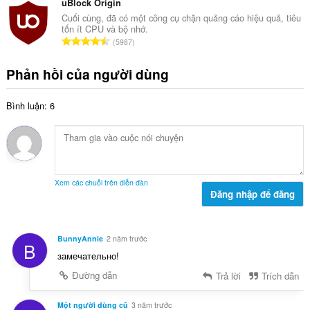
n
uBlock Origin
ế
g
g
Cuối cùng, đã có một công cụ chặn quảng cáo hiệu quả, tiêu
p
:
tốn ít CPU và bộ nhớ.
s
h
T
5987
ố
ạ
ổ
x
n
n
Phản hồi của người dùng
ế
g
g
p
:
s
h
Bình luận: 6
ố
ạ
x
n
ế
g
p
:
h
ạ
Xem các chuỗi trên diễn đàn
n
Đăng nhập để đăng
g
:
BunnyAnnie
2 năm trước
B
замечательно!
Đường dẫn
Trả lời
Trích dẫn
Một người dùng cũ
3 năm trước