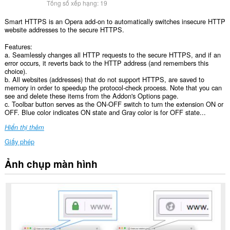
Tổng số xếp hạng:
19
Smart HTTPS is an Opera add-on to automatically switches insecure HTTP
website addresses to the secure HTTPS.
Features:
a. Seamlessly changes all HTTP requests to the secure HTTPS, and if an
error occurs, it reverts back to the HTTP address (and remembers this
choice).
b. All websites (addresses) that do not support HTTPS, are saved to
memory in order to speedup the protocol-check process. Note that you can
see and delete these items from the Addon's Options page.
c. Toolbar button serves as the ON-OFF switch to turn the extension ON or
OFF. Blue color indicates ON state and Gray color is for OFF state...
Hiển thị thêm
Giấy phép
Ảnh chụp màn hình
Tiện
ích
mở
rộng
này
có
thể
truy
cập