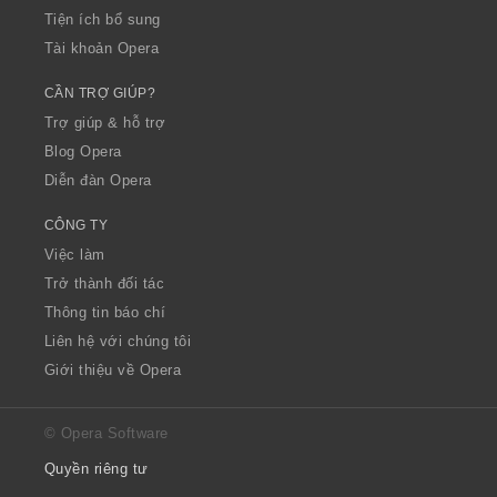
Tiện ích bổ sung
Tài khoản Opera
CẦN TRỢ GIÚP?
Trợ giúp & hỗ trợ
Blog Opera
Diễn đàn Opera
CÔNG TY
Việc làm
Trở thành đối tác
Thông tin báo chí
Liên hệ với chúng tôi
Giới thiệu về Opera
© Opera Software
Quyền riêng tư