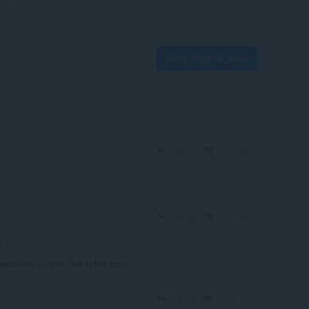
Đăng nhập để đăng
Trả lời
Trích dẫn
Trả lời
Trích dẫn
c
pplication to open like in the pics
Trả lời
Trích dẫn