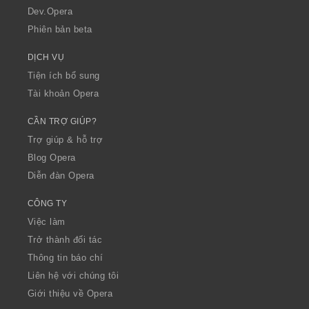
a
Dev.Opera
Phiên bản beta
DỊCH VỤ
Tiện ích bổ sung
Tài khoản Opera
CẦN TRỢ GIÚP?
Trợ giúp & hỗ trợ
Blog Opera
Diễn đàn Opera
CÔNG TY
Việc làm
Trở thành đối tác
Thông tin báo chí
Liên hệ với chúng tôi
Giới thiệu về Opera