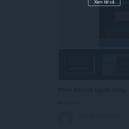
Xem tất cả
Phản hồi của người dùng
Bình luận: 0