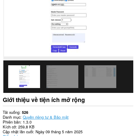
Giới thiệu về tiện ích mở rộng
Tải xuống
526
Danh mục
Quyền riêng tư & Bảo mật
Phiên bản
1.3.0
Kích cỡ
259,8 KB
Cập nhật lần cuối
Ngày 09 tháng 5 năm 2025