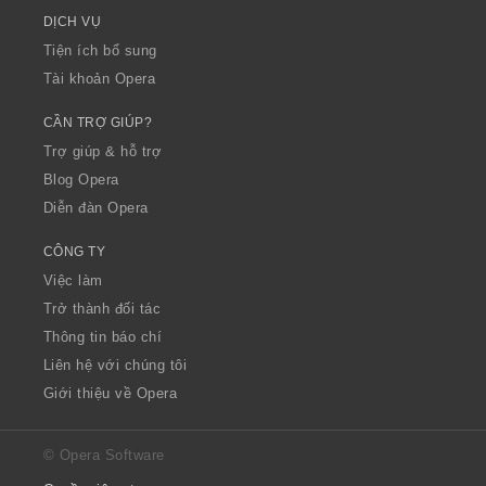
DỊCH VỤ
Tiện ích bổ sung
Tài khoản Opera
CẦN TRỢ GIÚP?
Trợ giúp & hỗ trợ
Blog Opera
Diễn đàn Opera
CÔNG TY
Việc làm
Trở thành đối tác
Thông tin báo chí
Liên hệ với chúng tôi
Giới thiệu về Opera
© Opera Software