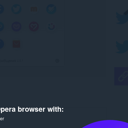
pera browser with:
ker