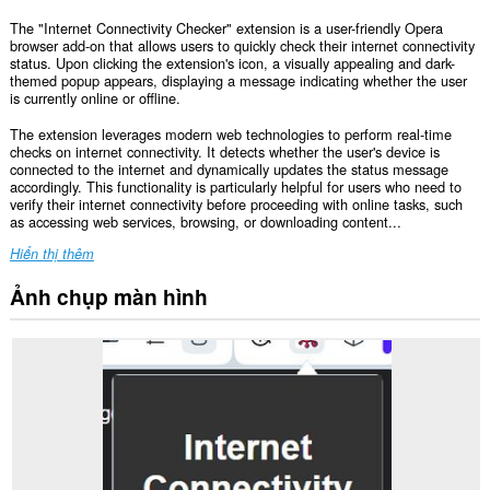
The "Internet Connectivity Checker" extension is a user-friendly Opera
browser add-on that allows users to quickly check their internet connectivity
status. Upon clicking the extension's icon, a visually appealing and dark-
themed popup appears, displaying a message indicating whether the user
is currently online or offline.
The extension leverages modern web technologies to perform real-time
checks on internet connectivity. It detects whether the user's device is
connected to the internet and dynamically updates the status message
accordingly. This functionality is particularly helpful for users who need to
verify their internet connectivity before proceeding with online tasks, such
as accessing web services, browsing, or downloading content...
Hiển thị thêm
Ảnh chụp màn hình