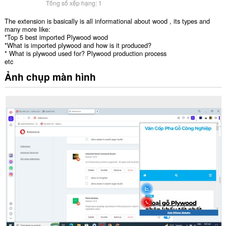
Tổng số xếp hạng:
1
The extension is basically is all informational about wood , its types and
many more like:
*Top 5 best imported Plywood wood
*What is imported plywood and how is it produced?
* What is plywood used for? Plywood production process
etc
Ảnh chụp màn hình