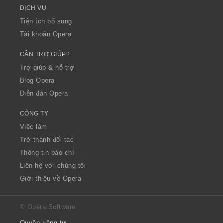
DỊCH VỤ
Tiện ích bổ sung
Tài khoản Opera
CẦN TRỢ GIÚP?
Trợ giúp & hỗ trợ
Blog Opera
Diễn đàn Opera
CÔNG TY
Việc làm
Trở thành đối tác
Thông tin báo chí
Liên hệ với chúng tôi
Giới thiệu về Opera
© Opera Software
Quyền riêng tư