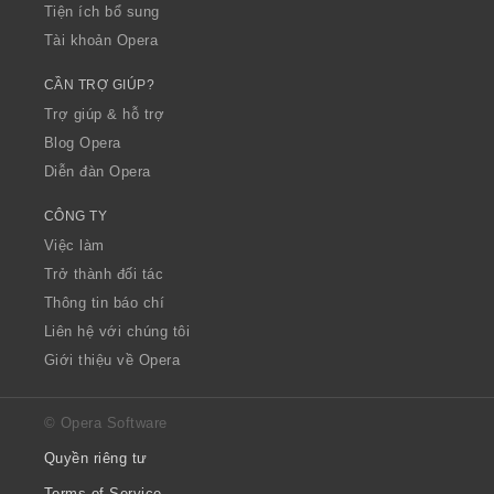
Tiện ích bổ sung
Tài khoản Opera
CẦN TRỢ GIÚP?
Trợ giúp & hỗ trợ
Blog Opera
Diễn đàn Opera
CÔNG TY
Việc làm
Trở thành đối tác
Thông tin báo chí
Liên hệ với chúng tôi
Giới thiệu về Opera
© Opera Software
Quyền riêng tư
Terms of Service