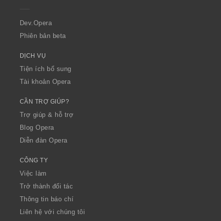
e
r
a
Dev.Opera
Phiên bản beta
DỊCH VỤ
Tiện ích bổ sung
Tài khoản Opera
CẦN TRỢ GIÚP?
Trợ giúp & hỗ trợ
Blog Opera
Diễn đàn Opera
CÔNG TY
Việc làm
Trở thành đối tác
Thông tin báo chí
Liên hệ với chúng tôi