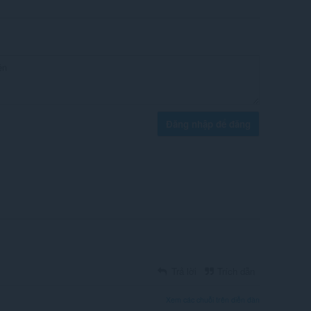
Đăng nhập để đăng
Trả lời
Trích dẫn
Xem các chuỗi trên diễn đàn