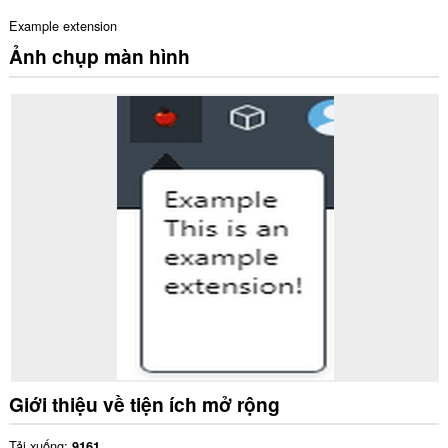
Example extension
Ảnh chụp màn hình
Giới thiệu về tiện ích mở rộng
Tải xuống
9161