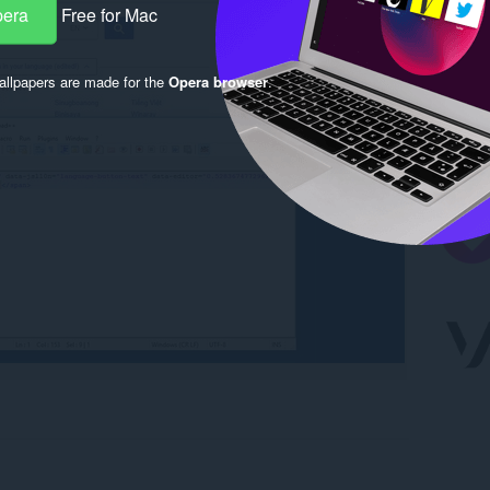
pera
Free for Mac
llpapers are made for the
Opera browser
.