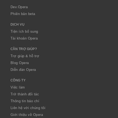
r
a
Dev.Opera
Phiên bản beta
DỊCH VỤ
Tiện ích bổ sung
Tài khoản Opera
CẦN TRỢ GIÚP?
Trợ giúp & hỗ trợ
Blog Opera
Diễn đàn Opera
CÔNG TY
Việc làm
Trở thành đối tác
Thông tin báo chí
Liên hệ với chúng tôi
Giới thiệu về Opera