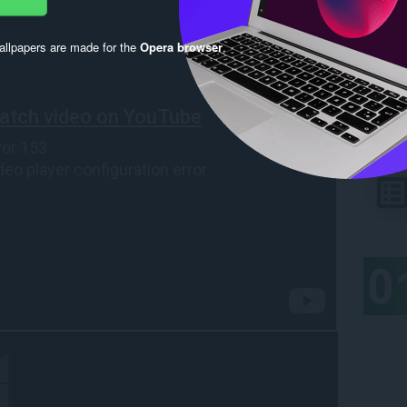
llpapers are made for the
Opera browser
.