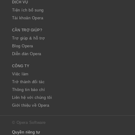
DỊCH VỤ
Tiện ích bổ sung
Tài khoản Opera
CẦN TRỢ GIÚP?
Trợ giúp & hỗ trợ
Blog Opera
Diễn đàn Opera
CÔNG TY
Việc làm
Trở thành đối tác
Thông tin báo chí
Liên hệ với chúng tôi
Giới thiệu về Opera
© Opera Software
Quyền riêng tư