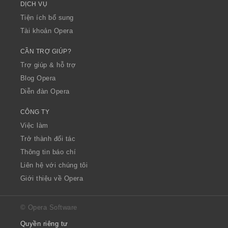
DỊCH VỤ
Tiện ích bổ sung
Tài khoản Opera
CẦN TRỢ GIÚP?
Trợ giúp & hỗ trợ
Blog Opera
Diễn đàn Opera
CÔNG TY
Việc làm
Trở thành đối tác
Thông tin báo chí
Liên hệ với chúng tôi
Giới thiệu về Opera
© Opera Software
Quyền riêng tư