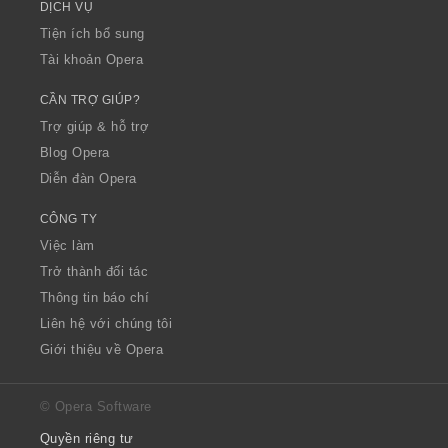
DỊCH VỤ
Tiện ích bổ sung
Tài khoản Opera
CẦN TRỢ GIÚP?
Trợ giúp & hỗ trợ
Blog Opera
Diễn đàn Opera
CÔNG TY
Việc làm
Trở thành đối tác
Thông tin báo chí
Liên hệ với chúng tôi
Giới thiệu về Opera
© Opera Software
Quyền riêng tư