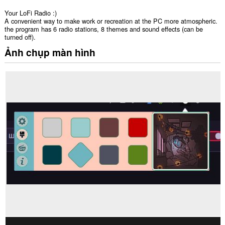
Your LoFi Radio :)
A convenient way to make work or recreation at the PC more atmospheric.
the program has 6 radio stations, 8 themes and sound effects (can be
turned off).
Ảnh chụp màn hình