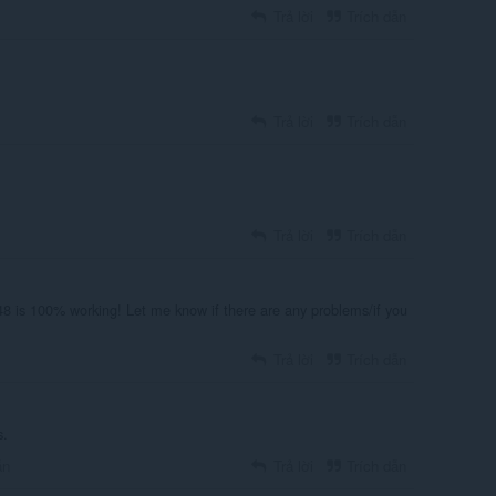
Trả lời
Trích dẫn
Trả lời
Trích dẫn
Trả lời
Trích dẫn
48 is 100% working! Let me know if there are any problems/if you
Trả lời
Trích dẫn
s.
ẫn
Trả lời
Trích dẫn