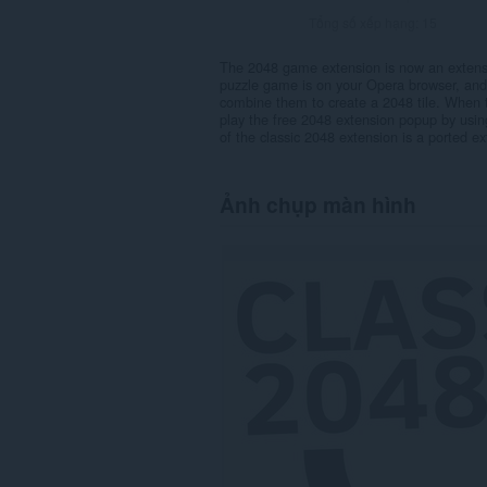
Tổng số xếp hạng:
15
The 2048 game extension is now an extens
puzzle game is on your Opera browser, and i
combine them to create a 2048 tile. When 
play the free 2048 extension popup by using
of the classic 2048 extension is a ported ex
Ảnh chụp màn hình