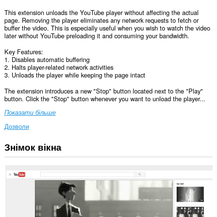
This extension unloads the YouTube player without affecting the actual
page. Removing the player eliminates any network requests to fetch or
buffer the video. This is especially useful when you wish to watch the video
later without YouTube preloading it and consuming your bandwidth.
Key Features:
1. Disables automatic buffering
2. Halts player-related network activities
3. Unloads the player while keeping the page intact
The extension introduces a new "Stop" button located next to the "Play"
button. Click the "Stop" button whenever you want to unload the player...
Показати більше
Дозволи
Знімок вікна
Це
розширення
може
отримувати
доступ
до
ваших
даних
на