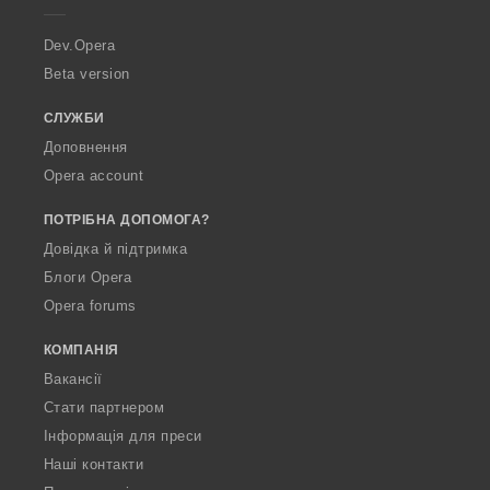
r
a
Dev.Opera
Beta version
СЛУЖБИ
Доповнення
Opera account
ПОТРІБНА ДОПОМОГА?
Довідка й підтримка
Блоги Opera
Opera forums
КОМПАНІЯ
Вакансії
Стати партнером
Інформація для преси
Наші контакти