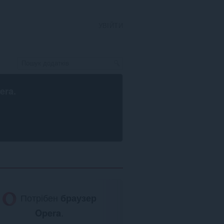
УВІЙТИ
era
.
Потрібен
браузер
Opera
.